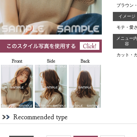
ブラウン
イメージ
モテ・愛
メニュー
容
カット・
Front
Side
Back
Recommended type