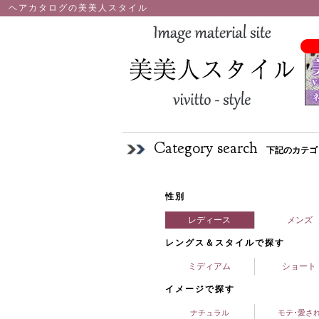
ヘアカタログの美美人スタイル
Category search
下記のカテゴ
性別
レディース
メンズ
レングス＆スタイルで探す
ミディアム
ショート
イメージで探す
ナチュラル
モテ･愛さ