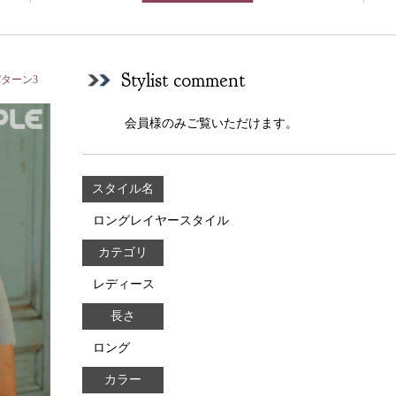
Stylist comment
ターン3
会員様のみご覧いただけます。
スタイル名
ロングレイヤースタイル
カテゴリ
レディース
長さ
ロング
カラー