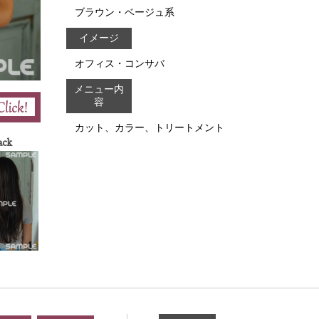
ブラウン・ベージュ系
イメージ
オフィス・コンサバ
メニュー内
容
カット、カラー、トリートメント
ack