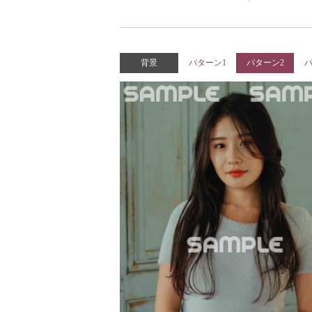
背景
パターン1
パターン2
パ