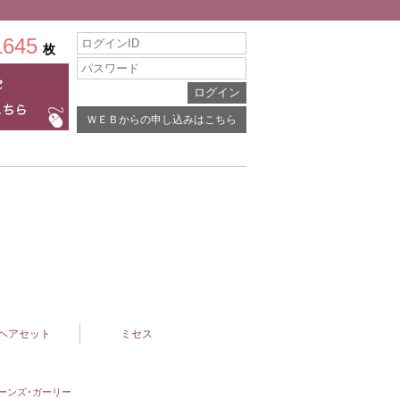
1645
枚
ＷＥＢからの申し込みはこちら
ヘアセット
ミセス
ーンズ･ガーリー