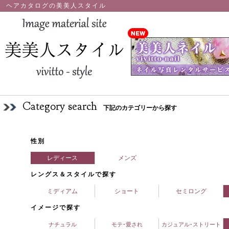
ヘアカタログの美美人スタイル
Category search
下記のカテゴリーから探す
性別
レディース
メンズ
レングス＆スタイルで探す
ミディアム
ショート
セミロング
イメージで探す
ナチュラル
モテ･愛され
カジュアル･ストリート