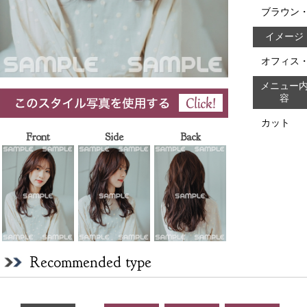
ブラウン
イメージ
オフィス
メニュー
容
カット
Front
Side
Back
Recommended type