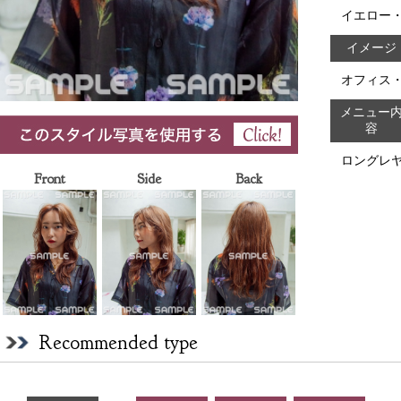
イエロー
イメージ
オフィス
メニュー
容
ロングレ
Front
Side
Back
Recommended type