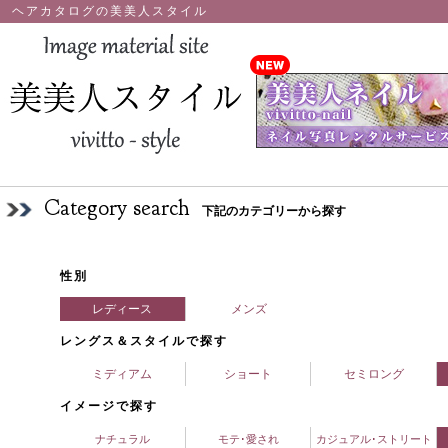
ヘアカタログの美美人スタイル
Category search
下記のカテゴリーから探す
性別
レディース
メンズ
レングス＆スタイルで探す
ミディアム
ショート
セミロング
イメージで探す
ナチュラル
モテ･愛され
カジュアル･ストリート