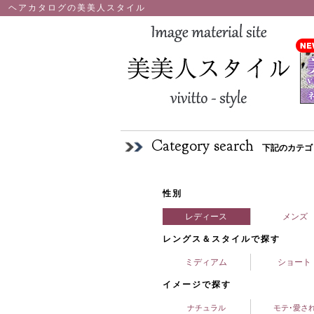
ヘアカタログの美美人スタイル
Category search
下記のカテゴ
性別
レディース
メンズ
レングス＆スタイルで探す
ミディアム
ショート
イメージで探す
ナチュラル
モテ･愛さ