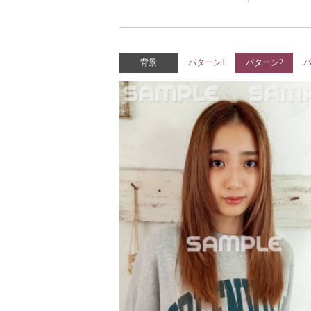
背景
パターン1
パターン2
パ