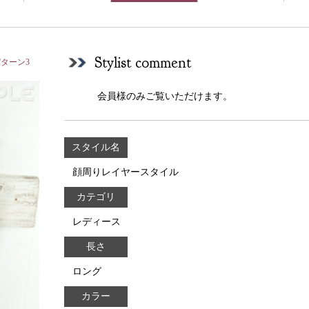
Stylist comment
ターン3
会員様のみご覧いただけます。
スタイル名
顔周りレイヤースタイル
カテゴリ
レディース
長さ
ロング
カラー