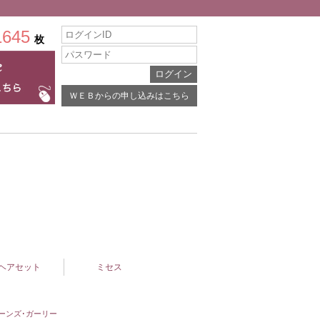
1645
枚
ＷＥＢからの申し込みはこちら
ヘアセット
ミセス
ーンズ･ガーリー