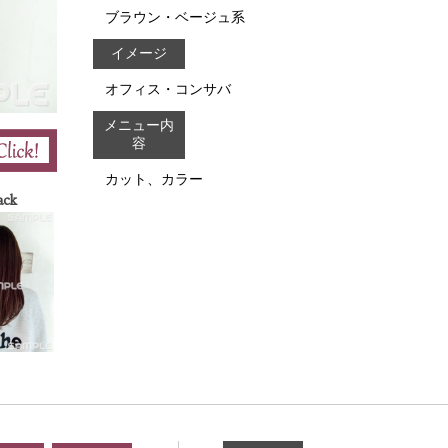
ブラウン・ベージュ系
イメージ
オフィス・コンサバ
メニュー内
容
カット、カラー
ack