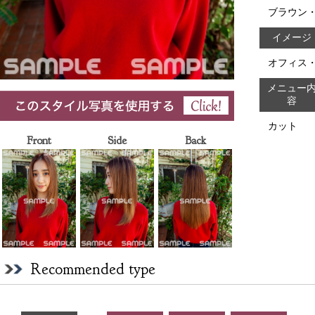
ブラウン
イメージ
オフィス
メニュー
容
カット
Front
Side
Back
Recommended type