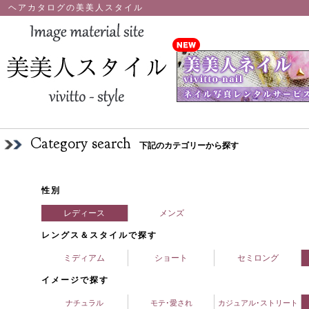
ヘアカタログの美美人スタイル
Category search
下記のカテゴリーから探す
性別
レディース
メンズ
レングス＆スタイルで探す
ミディアム
ショート
セミロング
イメージで探す
ナチュラル
モテ･愛され
カジュアル･ストリート