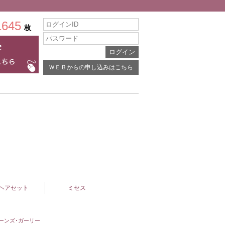
1645
枚
ＷＥＢからの申し込みはこちら
ヘアセット
ミセス
ーンズ･ガーリー