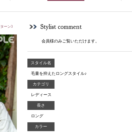
Stylist comment
ターン3
会員様のみご覧いただけます。
スタイル名
毛量を抑えたロングスタイル♪
カテゴリ
レディース
長さ
ロング
カラー