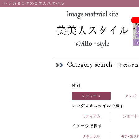
ヘアカタログの美美人スタイル
Category search
下記のカテゴ
性別
レディース
メンズ
レングス＆スタイルで探す
ミディアム
ショート
イメージで探す
ナチュラル
モテ･愛さ