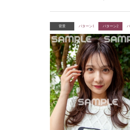
背景
パターン1
パターン2
パ