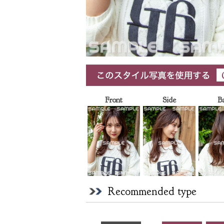
Front
Side
B
Recommended type