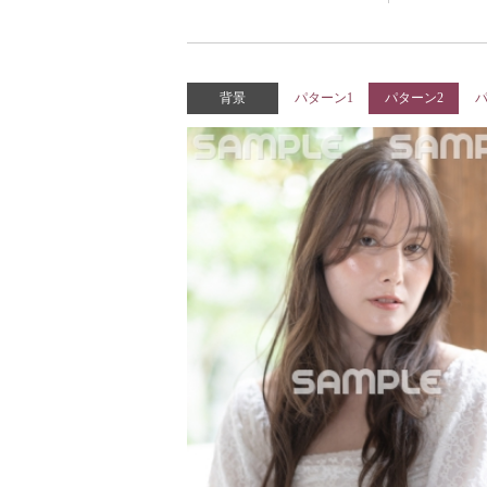
背景
パターン1
パターン2
パ