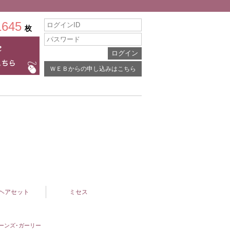
1645
枚
ＷＥＢからの申し込みはこちら
ヘアセット
ミセス
ーンズ･ガーリー