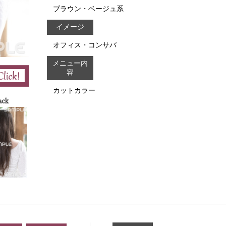
ブラウン・ベージュ系
イメージ
オフィス・コンサバ
メニュー内
容
カットカラー
ack