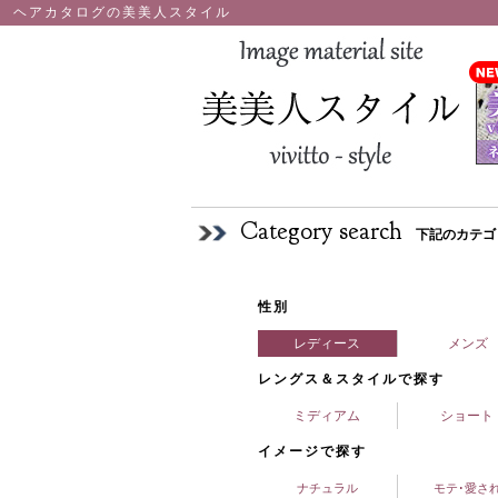
ヘアカタログの美美人スタイル
Category search
下記のカテゴ
性別
レディース
メンズ
レングス＆スタイルで探す
ミディアム
ショート
イメージで探す
ナチュラル
モテ･愛さ