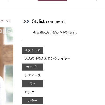
Stylist comment
ターン3
会員様のみご覧いただけます。
スタイル名
大人のゆるふわロングレイヤー
カテゴリ
レディース
長さ
ロング
カラー