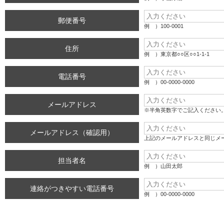
郵便番号
例 ）100-0001
住所
例 ）東京都○○区○○1-1-1
電話番号
例 ）00-0000-0000
メールアドレス
※半角英数字でご記入ください
メールアドレス（確認用）
上記のメールアドレスと同じメ
担当者名
例 ）山田太郎
連絡がつきやすい電話番号
例 ）00-0000-0000