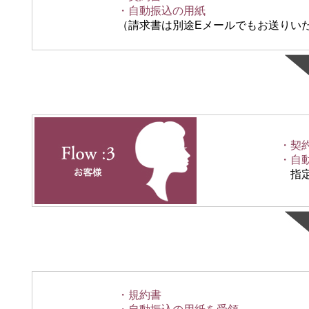
・自動振込の用紙
（請求書は別途Eメールでもお送りい
・契
・自
指定
・規約書