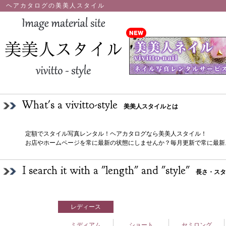
ヘアカタログの美美人スタイル
What's a vivitto-style
美美人スタイルとは
定額でスタイル写真レンタル！ヘアカタログなら美美人スタイル！
お店やホームページを常に最新の状態にしませんか？毎月更新で常に最新
I search it with a "length" and "style"
長さ・スタ
レディース
ミディアム
ショート
セミロング