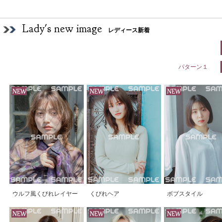
Lady's new image
レディース新着
パターン１
ウルフ風くびれレイヤー
くびれヘア
ボブスタイル