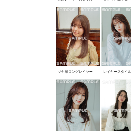
ツヤ感ロングレイヤー
レイヤースタイ