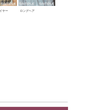
イヤー
ロングヘア