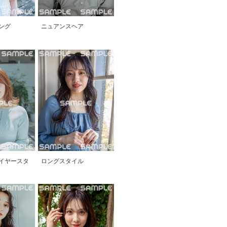
ング
ニュアンスヘア
イヤースタ
ロングスタイル