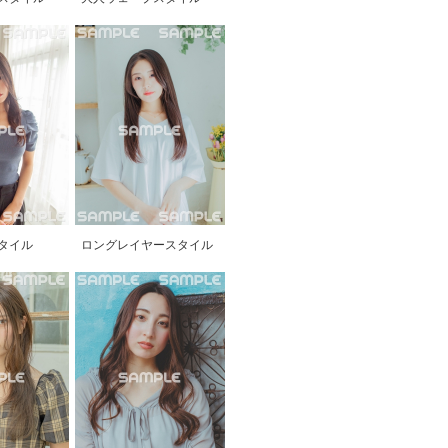
タイル
ロングレイヤースタイル