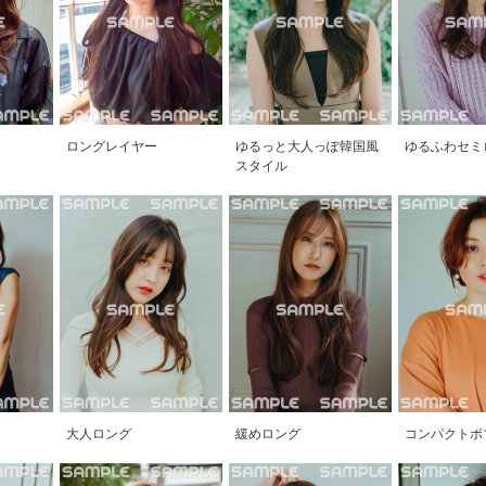
ロングレイヤー
ゆるっと大人っぽ韓国風
ゆるふわセミ
スタイル
大人ロング
緩めロング
コンパクトボ