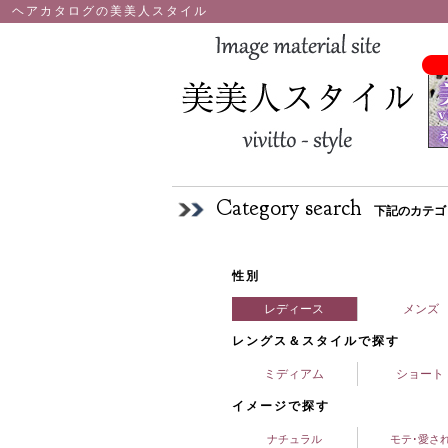
ヘアカタログの美美人スタイル
Category search
下記のカテゴ
性別
レディース
メンズ
レングス＆スタイルで探す
ミディアム
ショート
イメージで探す
ナチュラル
モテ･愛さ