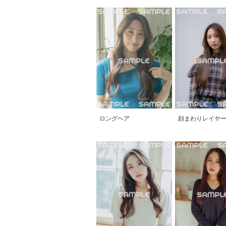
ロングヘア
顔まわりレイヤ