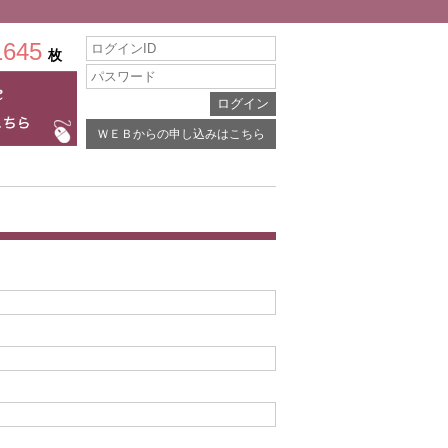
1645
枚
ＷＥＢからの申し込みはこちら