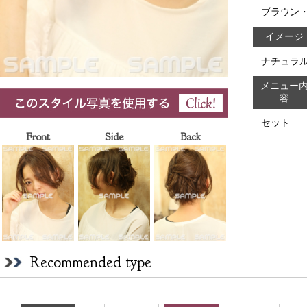
ブラウン
イメージ
ナチュラ
メニュー
容
セット
Front
Side
Back
Recommended type