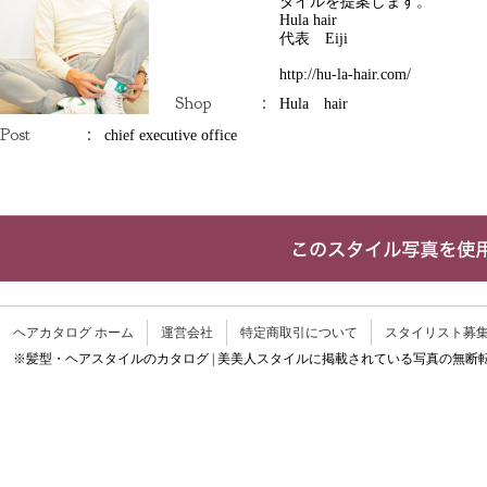
タイルを提案します。
Hula hair
代表 Eiji
http://hu-la-hair.com/
Shop
：
Hula hair
Post
：
chief executive office
ヘアカタログ ホーム
運営会社
特定商取引について
スタイリスト募
※髪型・ヘアスタイルのカタログ | 美美人スタイルに掲載されている写真の無断