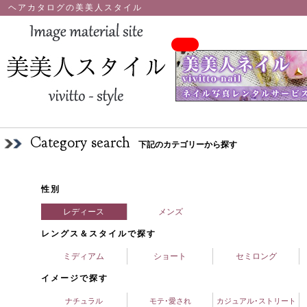
ヘアカタログの美美人スタイル
Category search
下記のカテゴリーから探す
性別
レディース
メンズ
レングス＆スタイルで探す
ミディアム
ショート
セミロング
イメージで探す
ナチュラル
モテ･愛され
カジュアル･ストリート