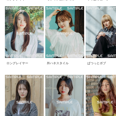
ロングレイヤー
外ハネスタイル
ぱつっとボブ