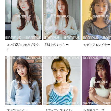
ロング愛されモカブラウ
顔まわりレイヤー
ミディアムレイヤー
ン
ロングレイヤー
ミディアムスタイル
ツヤ髪ウエーブ