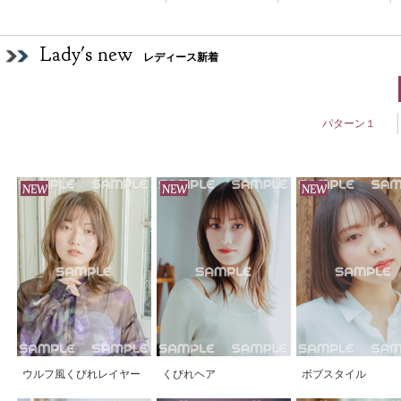
Lady's new
レディース新着
パターン１
ウルフ風くびれレイヤー
くびれヘア
ボブスタイル