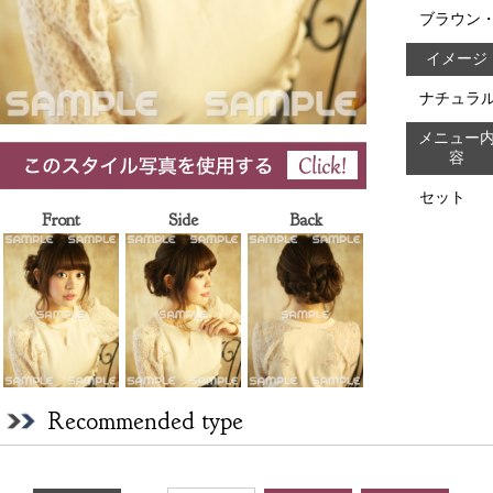
ブラウン
イメージ
ナチュラ
メニュー
容
セット
Front
Side
Back
Recommended type