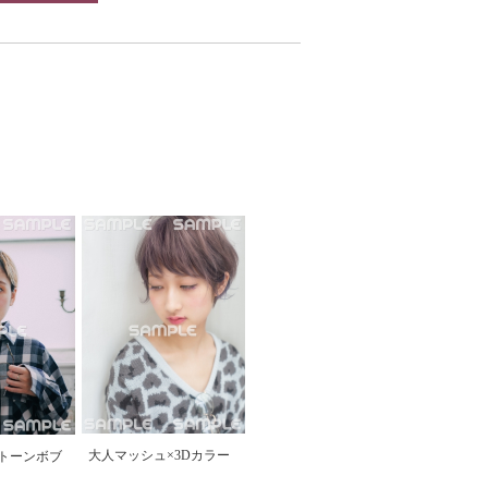
大人マッシュ×3Dカラー
トーンボブ