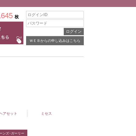
1645
枚
ＷＥＢからの申し込みはこちら
ヘアセット
ミセス
ーンズ･ガーリー