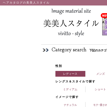
ヘアカタログの美美人スタイル
Category search
下記のカテゴ
性別
レディース
メンズ
レングス＆スタイルで探す
ミディアム
ショート
イメージで探す
ナチュラル
モテ･愛さ