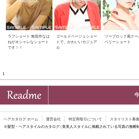
ラフショート 無造作なは
ゴールドベージュショー
ツーブロック風クー
ねがオシャレなショート
トで、かわいいカジュア
ベリーショート
です！！
ル
1
ヘアカタログ ホーム
運営会社
特定商取引について
スタイリスト募
※髪型・ヘアスタイルのカタログ | 美美人スタイルに掲載されている写真の無断