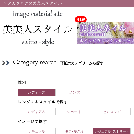
ヘアカタログの美美人スタイル
Category search
下記のカテゴリーから探す
性別
レディース
メンズ
レングス＆スタイルで探す
ミディアム
ショート
セミロング
イメージで探す
ナチュラル
モテ･愛され
カジュアル･ストリート