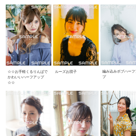
編み込みボブハーフ
☆☆お手軽くるりんぱで
ルーズお団子
プ
かわいいハーフアップ
☆☆