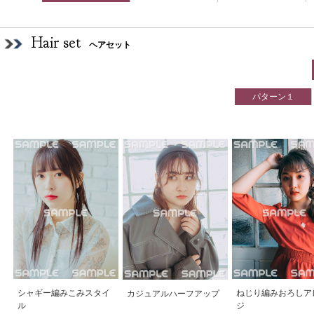
Hair set
ヘアセット
パターン１
シャギー編みこみスタイ
ねじり編みおろしア
カジュアルハーフアップ
ル
ジ