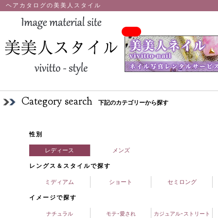
ヘアカタログの美美人スタイル
Category search
下記のカテゴリーから探す
性別
レディース
メンズ
レングス＆スタイルで探す
ミディアム
ショート
セミロング
イメージで探す
ナチュラル
モテ･愛され
カジュアル･ストリート