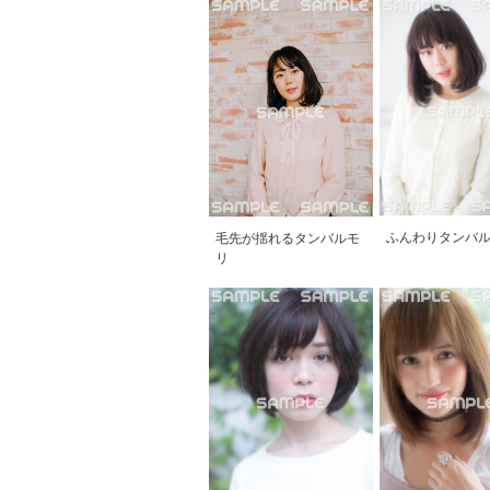
ふんわりタンバ
毛先が揺れるタンバルモ
リ