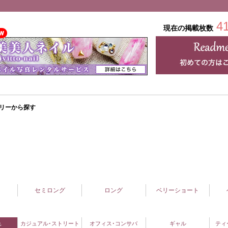
4
現在の掲載枚数
リーから探す
セミロング
ロング
ベリーショート
れ
カジュアル･ストリート
オフィス･コンサバ
ギャル
ティ