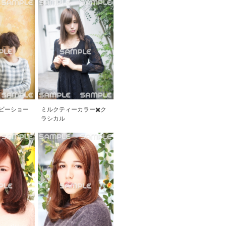
ビーショー
ミルクティーカラー✖️ク
ラシカル