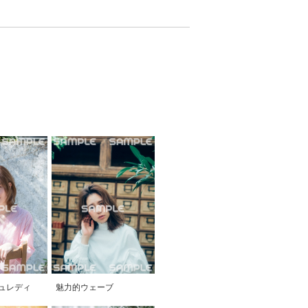
ュレディ
魅力的ウェーブ