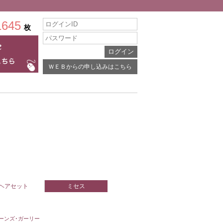
1645
枚
ＷＥＢからの申し込みはこちら
ヘアセット
ミセス
ーンズ･ガーリー