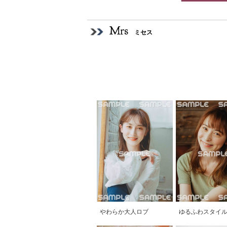
Mrs
ミセス
やわらか大人ロブ
ゆるふわスタイ