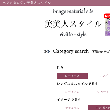
ヘアカタログの美美人スタイル
Category search
下記のカテゴ
性別
レディース
メンズ
レングス＆スタイルで探す
ミディアム
ショート
イメージで探す
ナチュラル
モテ･愛さ