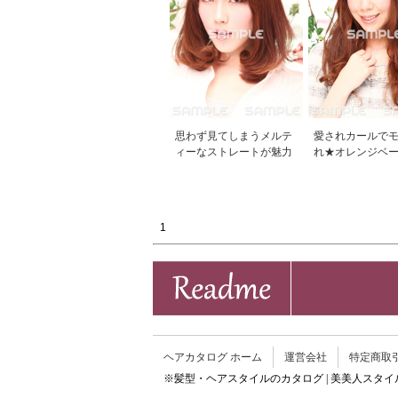
思わず見てしまうメルテ
愛されカールで
ィーなストレートが魅力
れ★オレンジベ
1
ヘアカタログ ホーム
運営会社
特定商取
※髪型・ヘアスタイルのカタログ | 美美人スタ