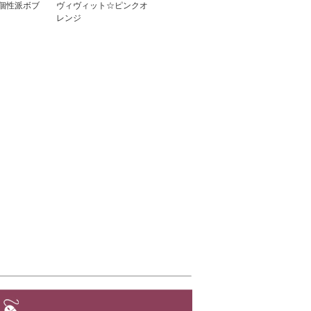
個性派ボブ
ヴィヴィット☆ピンクオ
レンジ