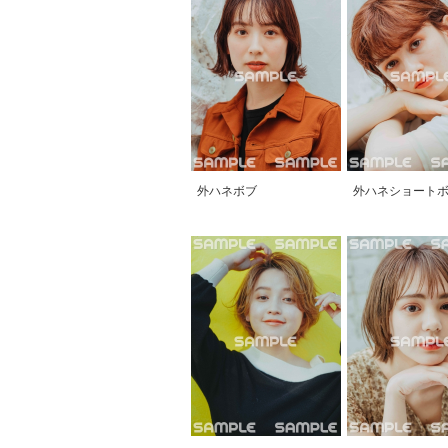
外ハネボブ
外ハネショート