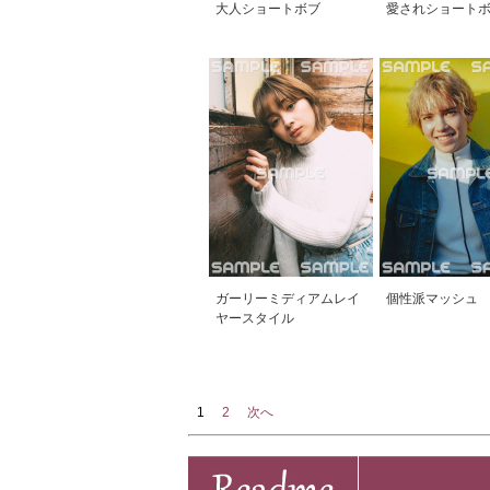
大人ショートボブ
愛されショート
ガーリーミディアムレイ
個性派マッシュ
ヤースタイル
1
2
次へ