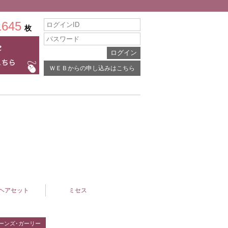
1645
枚
ＷＥＢからの申し込みはこちら
ヘアセット
ミセス
ーンズ･ガーリー