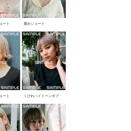
ョート
重めショート
ョート
くびれハイトーンボブ