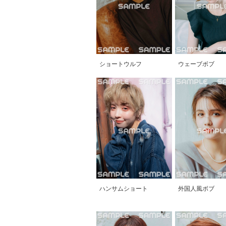
ショートウルフ
ウェーブボブ
ハンサムショート
外国人風ボブ