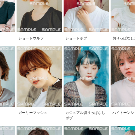
ショートウルフ
ショートボブ
切りっぱなし
ガーリーマッシュ
カジュアル切りっぱなし
ハイトーンシ
ボブ