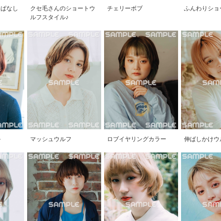
っぱなし
クセ毛さんのショートウ
チェリーボブ
ふんわりショ
ルフスタイル♪
ル
マッシュウルフ
ロブイヤリングカラー
伸ばしかけウ