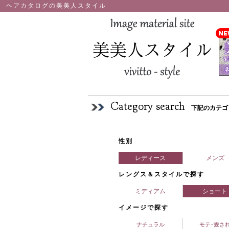
ヘアカタログの美美人スタイル
Category search
下記のカテゴ
性別
レディース
メンズ
レングス＆スタイルで探す
ミディアム
ショート
イメージで探す
ナチュラル
モテ･愛さ