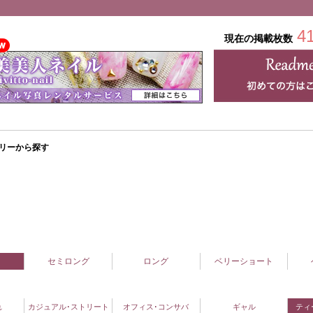
4
現在の掲載枚数
リーから探す
セミロング
ロング
ベリーショート
れ
カジュアル･ストリート
オフィス･コンサバ
ギャル
ティ