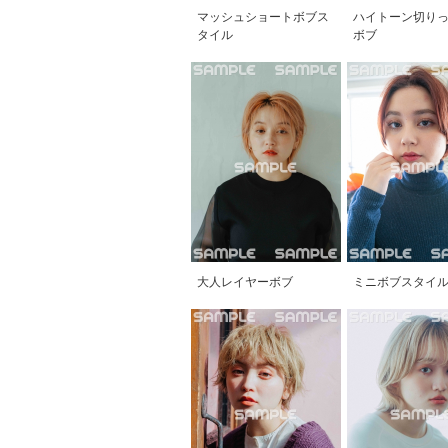
マッシュショートボブス
ハイトーン切り
タイル
ボブ
大人レイヤーボブ
ミニボブスタイ