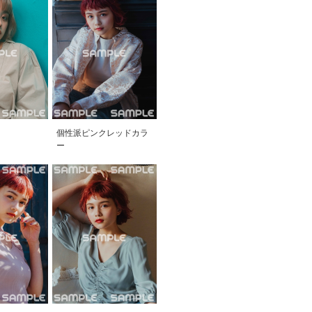
個性派ピンクレッドカラ
ー