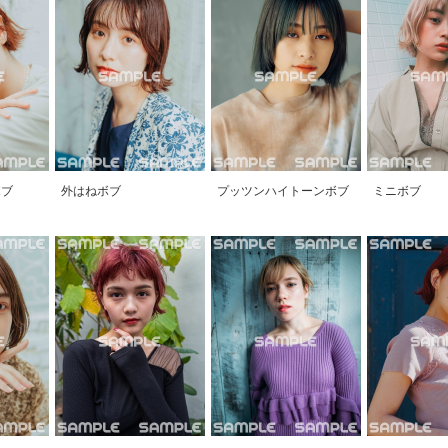
ボブ
外はねボブ
プッツンハイトーンボブ
ミニボブ