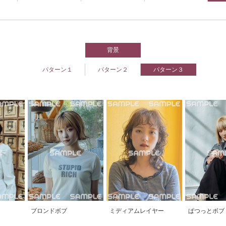
背景
パターン１
パターン２
パターン３
ブロンドボブ
ミディアムレイヤー
ぱつっとボブ