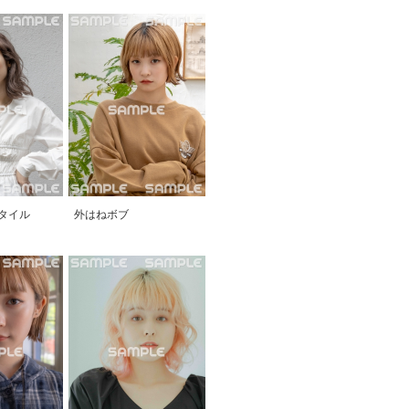
タイル
外はねボブ