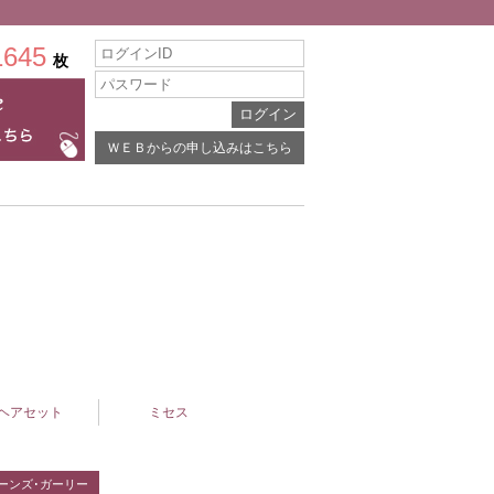
1645
枚
ＷＥＢからの申し込みはこちら
ヘアセット
ミセス
ーンズ･ガーリー