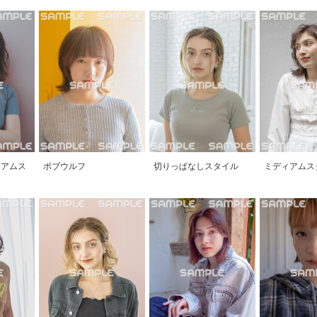
ィアムス
ボブウルフ
切りっぱなしスタイル
ミディアムス