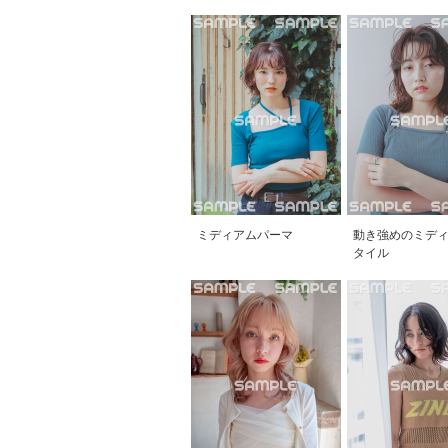
ミディアムパーマ
動き強めのミデ
タイル