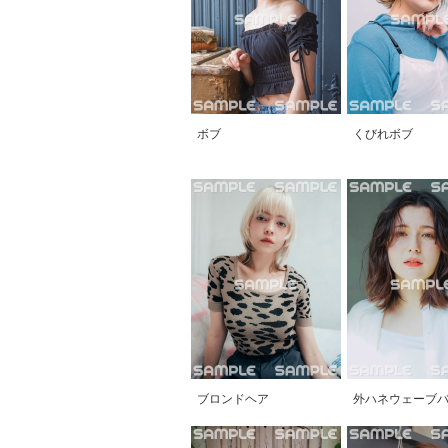
ボブ
くびれボブ
ブロンドヘア
外ハネウェーブ