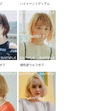
ブ
ハイトーンミディアム
ボブ
個性派ウルフボブ