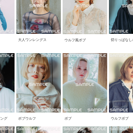
大人ワンレングス
切りっぱなし
ウルフ風ボブ
バング
ボブウルフ
ボブ
ウルフボブ