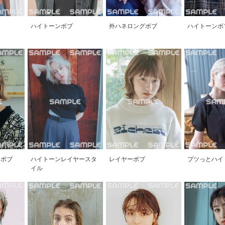
ハイトーンボブ
外ハネロングボブ
ハイトーンボ
ネボブ
ハイトーンレイヤースタ
レイヤーボブ
プツっとハイ
イル