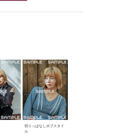
切りっぱなしボブスタイ
ル