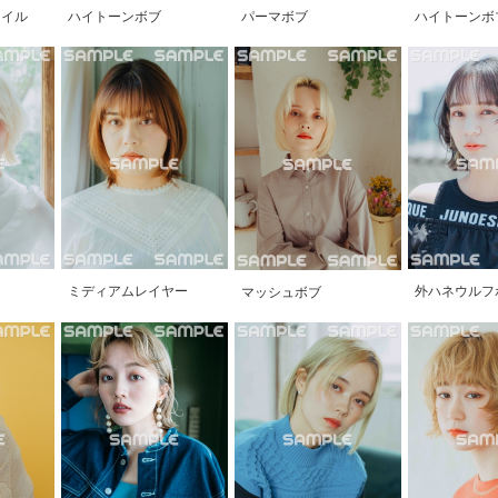
タイル
ハイトーンボブ
パーマボブ
ハイトーンボ
ミディアムレイヤー
外ハネウルフ
マッシュボブ