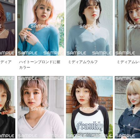
ミディア
ハイトーンブロンドに裾
ミディアムウルフ
ミディアムレ
カラー