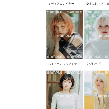
ミディアムレイヤー
ゆるふわボブス
ハイトーンウルフミディ
くびれボブ