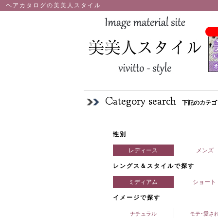
ヘアカタログの美美人スタイル
Category search
下記のカテゴ
性別
レディース
メンズ
レングス＆スタイルで探す
ミディアム
ショート
イメージで探す
ナチュラル
モテ･愛さ