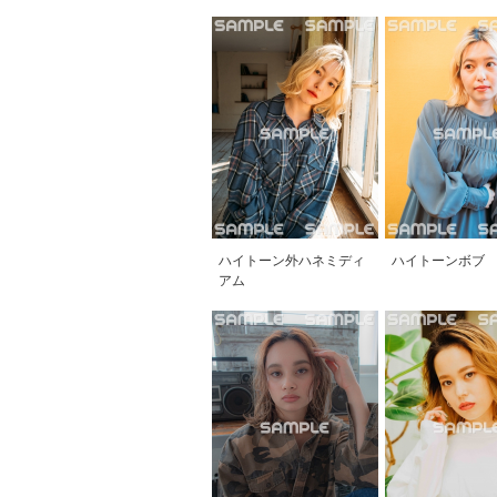
ハイトーン外ハネミディ
ハイトーンボブ
アム