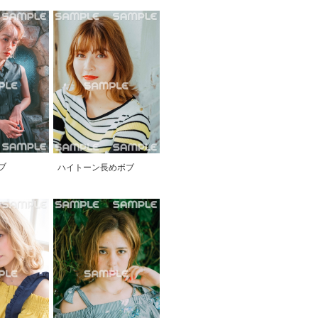
ブ
ハイトーン長めボブ