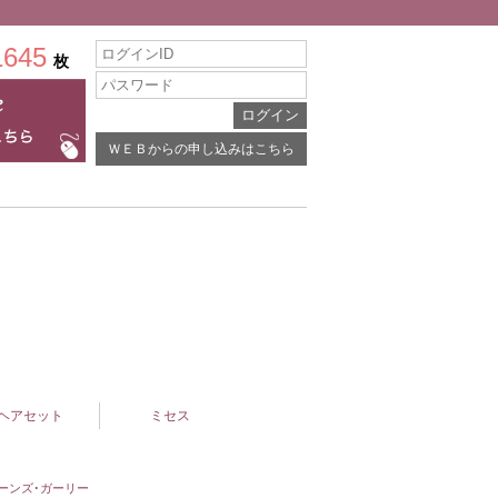
1645
枚
ＷＥＢからの申し込みはこちら
ヘアセット
ミセス
ーンズ･ガーリー