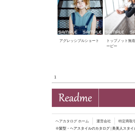
アグレッシブルショート
トップノット無
ービー
1
ヘアカタログ ホーム
運営会社
特定商取
※髪型・ヘアスタイルのカタログ | 美美人スタ