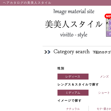
ヘアカタログの美美人スタイル
Category search
下記のカテゴ
性別
レディース
メンズ
レングス＆スタイルで探す
ミディアム
ショート
イメージで探す
ナチュラル
モテ･愛さ