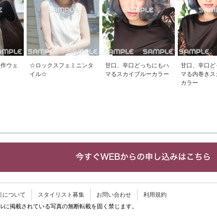
造作ウェ
☆ロックスフェミニンタ
甘口、辛口どっちにもハ
甘口、辛口ど
イル☆
マるスカイブルーカラー
マる内巻きス
カラー
引について
スタイリスト募集
お問い合わせ
利用規約
イルに掲載されている写真の無断転載を固く禁じます。