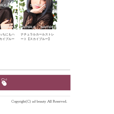
っちにもハ
ナチュラルカールストレ
カイブルー
ート【スカイブルー】
Copyright(C) ad beauty All Reserved.