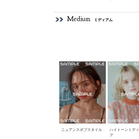
Medium
ミディアム
ニュアンスボブスタイル
ハイトーンミデ
ア